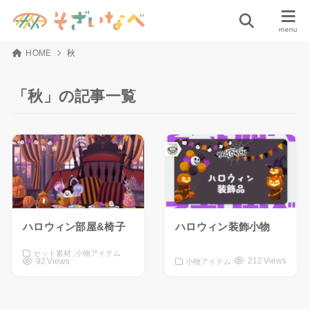
HOME
秋
「秋」の記事一覧
ハロウィン部屋&椅子
ハロウィン装飾小物
セット素材
小物アイテム
212 Views
92 Views
小物アイテム