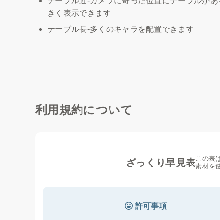
テーブル近‐カメラに寄った位置にテーブルがあ
きく表示できます
テーブル長‐多くのキャラを配置できます
利用規約について
この表
ざっくり早見表
素材を
許可事項