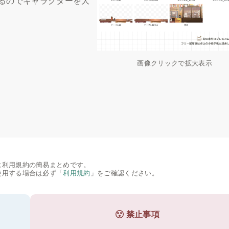
るのでキャラクターを大
画像クリックで拡大表示
は利用規約の簡易まとめです。
使用する場合は必ず「
利用規約
」をご確認ください。
禁止事項