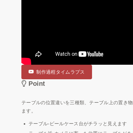
制作過程タイムラプス
Point
テーブルの位置違いを三種類、テーブル上の置き物
ます。
テーブル‐ビールケース台がチラッと見えます