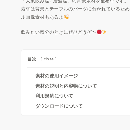
「大衆飲み屋 / 居酒屋」の背景素材を配布中です。
素材は背景とテーブルのパーツに分かれているため
ル画像素材もあるよ
飲みたい気分のときにぜひどうぞ〜​
目次
[
close
]
素材の使用イメージ
素材の説明と内容物について
利用規約について
ダウンロードについて