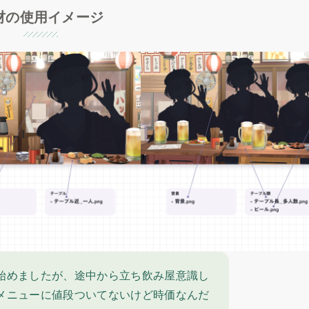
材の使用イメージ
始めましたが、途中から立ち飲み屋意識し
メニューに値段ついてないけど時価なんだ