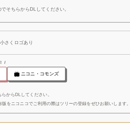
のでそちらからDLしてください。
こかに小さくロゴあり
 /
ニコニ・コモンズ
ちらからDLしてください。
配布版をニコニコでご利用の際はツリーの登録をぜひお願いします