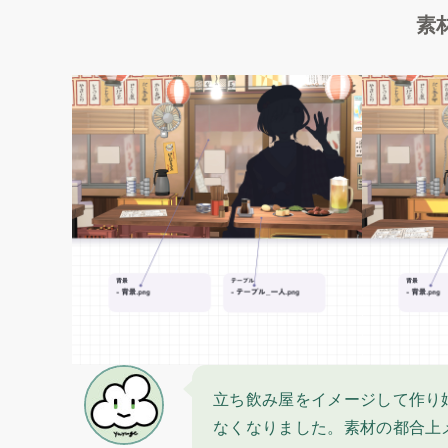
素
立ち飲み屋をイメージして作り
なくなりました。素材の都合上